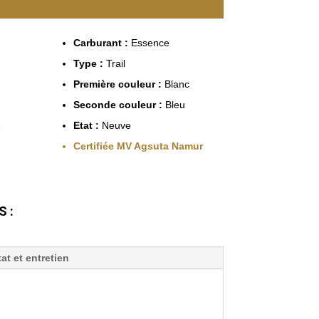
Carburant :
Essence
Type :
Trail
Première couleur :
Blanc
Seconde couleur :
Bleu
e
Etat :
Neuve
Certifiée MV Agsuta Namur
 :
tat et entretien