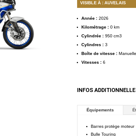
VISIBLE À : AUVELAIS
Année :
2026
Kilométrage :
0 km
Cylindrée :
950 cm3
Cylindres :
3
Boîte de vitesse :
Manuell
Vitesses :
6
INFOS
ADDITIONNELLES
Équipements
É
Barres protège moteur
Bulle Touring