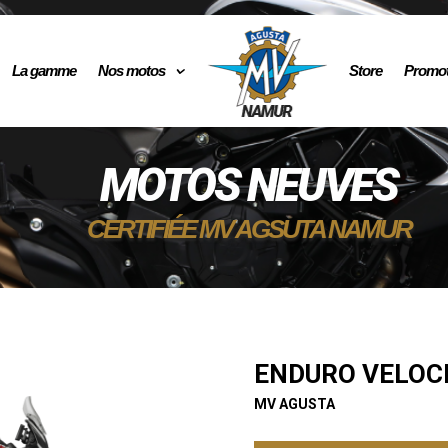
La gamme
Nos motos
Store
Promot
MOTOS NEUVES
CERTIFIÉE MV AGSUTA NAMUR
ENDURO VELOC
MV AGUSTA