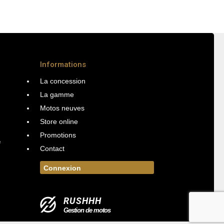
Informations
La concession
La gamme
Motos neuves
Store online
Promotions
e
Contact
Connexion
RUSHHH
Gestion de motos